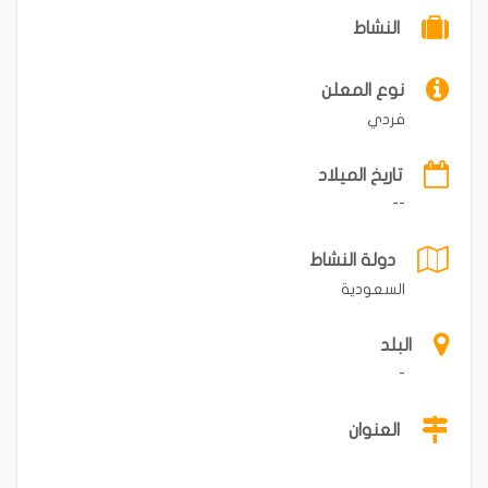
النشاط
نوع المعلن
فردي
تاريخ الميلاد
--
دولة النشاط
السعودية
البلد
-
العنوان