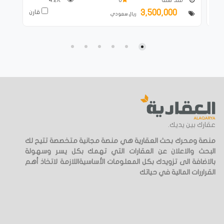
3,500,000
ارن
قارن
ريال سعودي
عقارك بين يديك.
منصة ومحرك بحث العقارية هي منصة مجانية متخصصة تتيح لك
البحث والاعلان عن العقارات التي تهمك بكل يسر وسهولة
بالاضافة الى تزويدك بكل المعلومات الأساسيةاللازمة لاتخاذ أهم
القراررات المالية في حياتك