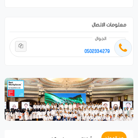
معلومات الاتصال
الجوال
0502334279