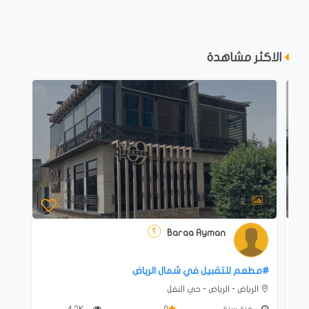
الاكثر مشاهدة
2
Baraa Ayman
#‎مطعم للتقبيل في شمال الرياض
الرياض - الرياض - حي النفل
منذ سنة
0
4.2K