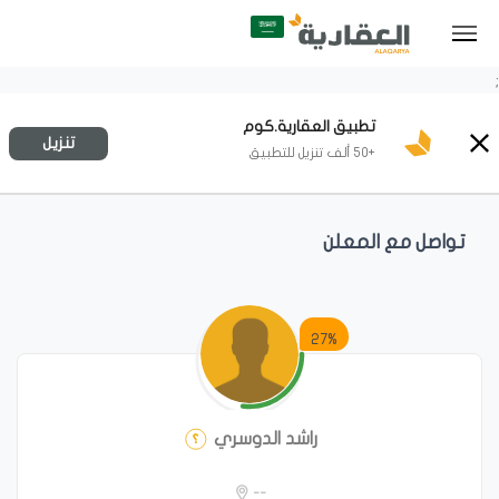
;
تطبيق العقارية.كوم
تنزيل
+50 ألف تنزيل للتطبيق
تواصل مع المعلن
27%
راشد الدوسري
--