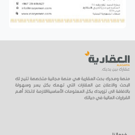
عقارك بين يديك.
منصة ومحرك بحث العقارية هي منصة مجانية متخصصة تتيح لك
البحث والاعلان عن العقارات التي تهمك بكل يسر وسهولة
بالاضافة الى تزويدك بكل المعلومات الأساسيةاللازمة لاتخاذ أهم
القراررات المالية في حياتك