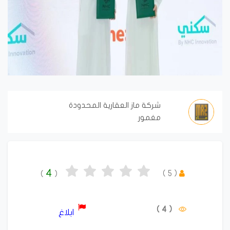
شركة ماز العقارية المحدودة
مغمور
4
)
5
(
)
(
( 4 )
ابلاغ