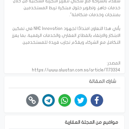
سعداء بالشراكة مع سكني لتعزيز التجربة السكنية من خلال
خدمات جاهز، وتطوير حلول مبتكرة تربط المستخدمين
يأتي هذا التعاون امتدادًا لجهود NHC Innovation في تمكين
الابتكار والارتقاء بالقطاع العقاري والخدمات الرقمية، بما يعزز
https://www.alwatan.com.sa/article/1173334
شارك المقالة
مواضيع من المجلة العقارية