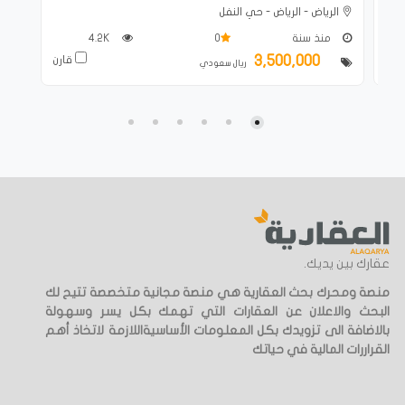
الرياض - الرياض - حي النفل
منذ سنة
0
4.2K
3,500,000
ارن
قارن
ريال سعودي
عقارك بين يديك.
منصة ومحرك بحث العقارية هي منصة مجانية متخصصة تتيح لك
البحث والاعلان عن العقارات التي تهمك بكل يسر وسهولة
بالاضافة الى تزويدك بكل المعلومات الأساسيةاللازمة لاتخاذ أهم
القراررات المالية في حياتك