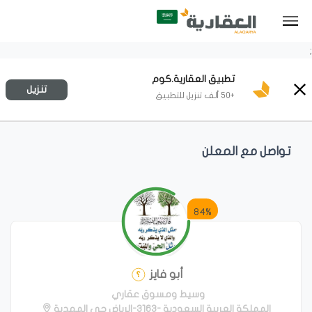
;
تطبيق العقارية.كوم
تنزيل
+50 ألف تنزيل للتطبيق
تواصل مع المعلن
84%
أبو فايز
وسيط ومسوق عقاري
المملكة العربية السعودية -3163-الرياض حي المهدية