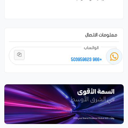
معلومات الاتصال
الواتساب
+966 503959623