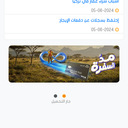
أسباب شراء عقار في تركيا
05-06-2024
إحتفظ بسجلات عن دفعات الإيجار:
05-06-2024
جار التحميل