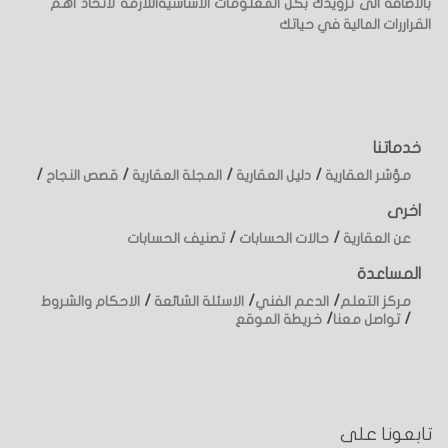
بالاضافة الى تزويدك بكل المعلومات الأساسيةاللازمة لاتخاذ أهم
القراررات المالية في حياتك
خدماتنا
/
/
/
/
مؤشر العقارية
دليل العقارية
المجلة العقارية
قصص النجاح
اخرى
/
/
عن العقارية
حالات الحسابات
تصنيف الحسابات
المساعدة
/
/
/
مركز التعلم
الدعم الفني
الاسئلة الشائعة
الاحكام والشروط
/
/
تواصل معنا
خريطة الموقع
تابعونا على