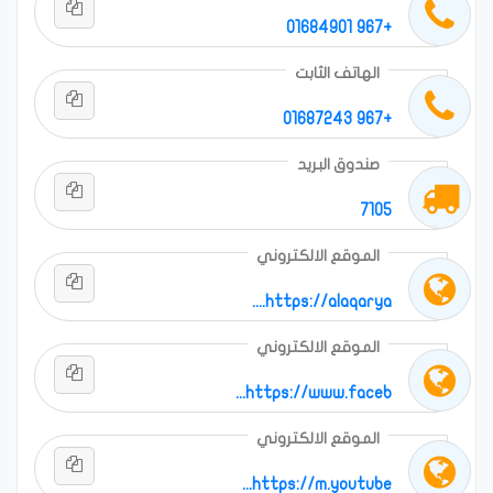
+967 01684901
الهاتف الثابت
+967 01687243
صندوق البريد
7105
الموقع الالكتروني
https://alaqarya....
الموقع الالكتروني
https://www.faceb...
الموقع الالكتروني
https://m.youtube...