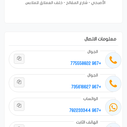
الأصبحي - شارع المقالح - خلف العملاق للملابس
معلومات الاتصال
الجوال
+967 775558822
الجوال
+967 735616627
الواتساب
+967 782233344
الهاتف الثابت