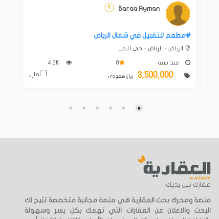
Baraa Ayman
#‎مطعم للتقبيل في شمال الرياض
الرياض - الرياض - حي النفل
منذ سنة
0
4.2K
3,500,000
ارن
قارن
ريال سعودي
عقارك بين يديك.
منصة ومحرك بحث العقارية هي منصة مجانية متخصصة تتيح لك
البحث والاعلان عن العقارات التي تهمك بكل يسر وسهولة