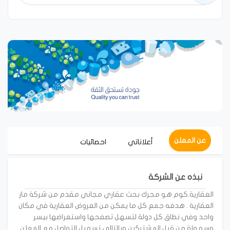
عن المعلن
أعلاناتي
احصائيات
نبذه عن الشركة
العقارية.كوم هو محرك بحث عقاري مجاني مقدم من شركة ماز
العقارية . هدفه جمع كل ما يمكن من العروض العقارية في مكان
واحد وفي نطاق كل دولة لتسهل تصفحها واستعراضها بيسر
وسهولة من قبل المشتركين وبالتالي تسهيل التواصل مع المعلن