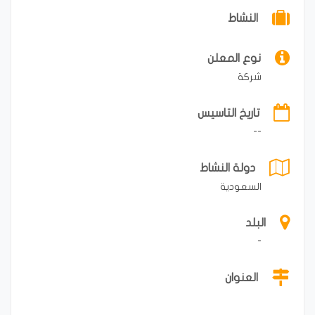
النشاط
نوع المعلن
شركة
تاريخ التاسيس
--
دولة النشاط
السعودية
البلد
-
العنوان