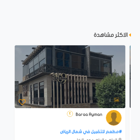
الاكثر مشاهدة
2
Baraa Ayman
#‎مطعم للتقبيل في شمال الرياض
الرياض - الرياض - حي النفل