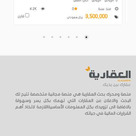
منذ سنة
0
4.2K
3,500,000
ارن
قارن
ريال سعودي
عقارك بين يديك.
منصة ومحرك بحث العقارية هي منصة مجانية متخصصة تتيح لك
البحث والاعلان عن العقارات التي تهمك بكل يسر وسهولة
بالاضافة الى تزويدك بكل المعلومات الأساسيةاللازمة لاتخاذ أهم
القراررات المالية في حياتك