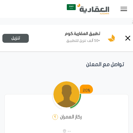
;
تطبيق العقارية.كوم
تنزيل
+50 ألف تنزيل للتطبيق
تواصل مع المعلن
20%
ركاز العمران
--