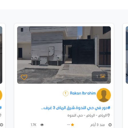
1
Rakan Ibrahim
#دور في حي الندوة،شرق الرياض 3 غرف...
#
الرياض - الرياض - حي الندوة
منذ 3 أيام
--
1.7K