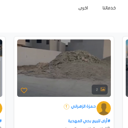
خدماتنا
اخرى
2
حمزة الزهراني
#أرض للبيع بحي المهدية
#ل