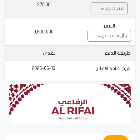
370.00
متر مربع
السعر
1,600,000
ريال سعودي
 طريقة الدفع
نقدي
 تاريخ اضافة الاعلان
2025-05-13