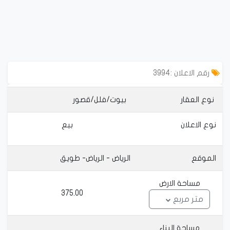
رقم الاعلان :3994
 نوع العقار
بيوت/فلل/قصور
نوع الاعلان
بيع
الموقع
الرياض - الرياض- طويق
مساحة الارض
375.00
متر مربع
مساحة البناء