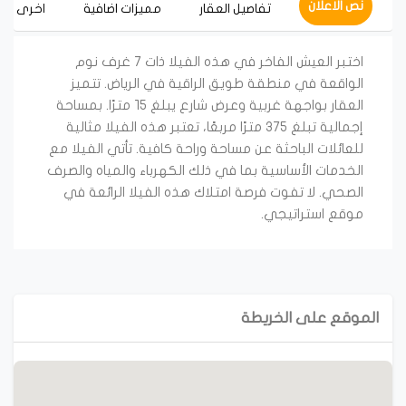
نص الاعلان
تفاصيل العقار
مميزات اضافية
اخرى
اختبر العيش الفاخر في هذه الفيلا ذات ٧ غرف نوم
الواقعة في منطقة طويق الراقية في الرياض. تتميز
العقار بواجهة غربية وعرض شارع يبلغ ١٥ مترًا. بمساحة
إجمالية تبلغ ٣٧٥ مترًا مربعًا، تعتبر هذه الفيلا مثالية
للعائلات الباحثة عن مساحة وراحة كافية. تأتي الفيلا مع
الخدمات الأساسية بما في ذلك الكهرباء والمياه والصرف
الصحي. لا تفوت فرصة امتلاك هذه الفيلا الرائعة في
موقع استراتيجي.
الموقع على الخريطة