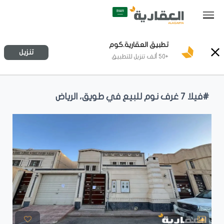
تطبيق العقارية.كوم
تنزيل
+50 ألف تنزيل للتطبيق
#فيلا ٧ غرف نوم للبيع في طويق، الرياض
1