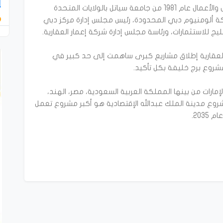
إ
حصل العبار على شهادة البكالوريوس في إدارة المال والأعمال عام 1981 من جامعة سياتل بالولايات المتحدة
كة ألومنيوم دبي المحدودة، رئيس مجلس إدارة مركز دبي
ر العقارية إطلاق مشاريع كبرى ساهمت إلى حد كبير في
 في 16 دولة أخرى خارج الإمارات من بينها المملكة العربية السعودية، مصر، الهند،
مشروع مدينة الملك عبدالله الإقتصادية هو أكبر مشروع تعمل