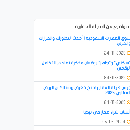
مواضيع من المجلة العقارية
وق العقارات السعودية | أحدث التطورات والقرارات
الفرص
24-11-2025
سكني" و"جاهز" يوقعان مذكرة تفاهم للتكامل
لرقمي
24-11-2025
ئيس هيئة العقار يفتتح معرض ريستاتكس الرياض
لعقاري 2025
24-11-2025
سباب شراء عقار في تركيا
05-06-2024