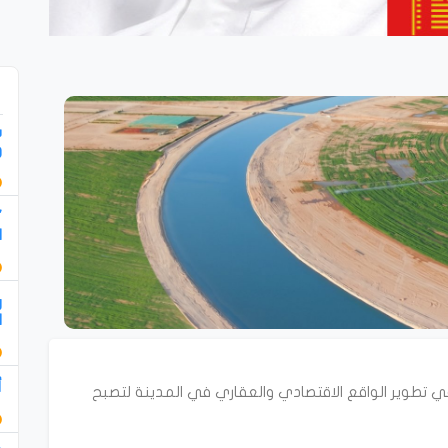
س
و
"
ا
ر
ا
أ
في تطوير الواقع الاقتصادي والعقاري في المدينة لتصبح