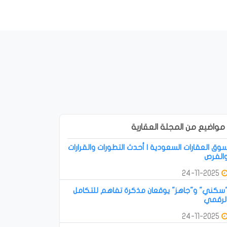
مواضيع من المجلة العقارية
وق العقارات السعودية | أحدث التطورات والقرارات
الفرص
24-11-2025
سكني" و"جاهز" يوقعان مذكرة تفاهم للتكامل
لرقمي
24-11-2025