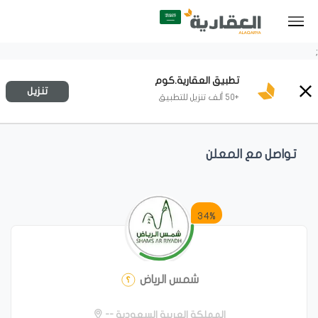
;
تطبيق العقارية.كوم
تنزيل
+50 ألف تنزيل للتطبيق
تواصل مع المعلن
34%
شمس الرياض
المملكة العربية السعودية --