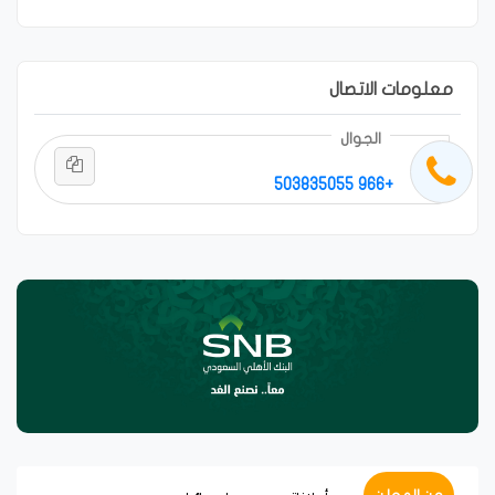
معلومات الاتصال
الجوال
+966 503835055