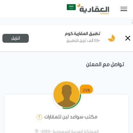
;
تطبيق العقارية.كوم
تنزيل
+50 ألف تنزيل للتطبيق
تواصل مع المعلن
29%
مكتب سواعد لبن للعقارات
المملكة العربية السعودية -3163-