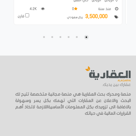
منذ سنة
0
4.2K
3,500,000
ارن
قارن
ريال سعودي
عقارك بين يديك.
منصة ومحرك بحث العقارية هي منصة مجانية متخصصة تتيح لك
البحث والاعلان عن العقارات التي تهمك بكل يسر وسهولة
بالاضافة الى تزويدك بكل المعلومات الأساسيةاللازمة لاتخاذ أهم
القراررات المالية في حياتك