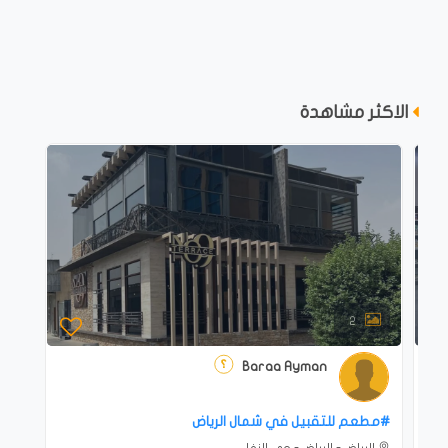
الاكثر مشاهدة
2
Baraa Ayman
#‎مطعم للتقبيل في شمال الرياض
الرياض - الرياض - حي النفل