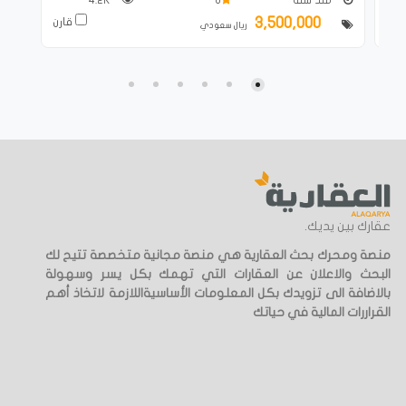
3,500,000
ارن
قارن
ريال سعودي
عقارك بين يديك.
منصة ومحرك بحث العقارية هي منصة مجانية متخصصة تتيح لك
البحث والاعلان عن العقارات التي تهمك بكل يسر وسهولة
بالاضافة الى تزويدك بكل المعلومات الأساسيةاللازمة لاتخاذ أهم
القراررات المالية في حياتك