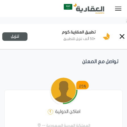
;
تطبيق العقارية.كوم
تنزيل
+50 ألف تنزيل للتطبيق
تواصل مع المعلن
25%
اماكن الدولية
المملكة العربية السعودية --