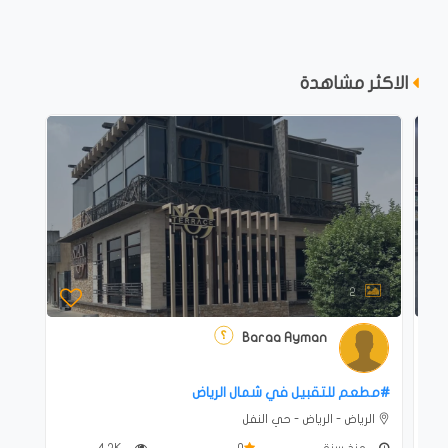
الاكثر مشاهدة
2
Baraa Ayman
#‎مطعم للتقبيل في شمال الرياض
الرياض - الرياض - حي النفل
منذ سنة
0
4.2K