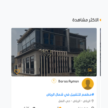
الاكثر مشاهدة
2
Baraa Ayman
#‎مطعم للتقبيل في شمال الرياض
الرياض - الرياض - حي النفل
منذ سنة
0
4.2K