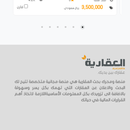
3,500,000
ارن
قارن
ريال سعودي
عقارك بين يديك.
منصة ومحرك بحث العقارية هي منصة مجانية متخصصة تتيح لك
البحث والاعلان عن العقارات التي تهمك بكل يسر وسهولة
بالاضافة الى تزويدك بكل المعلومات الأساسيةاللازمة لاتخاذ أهم
القراررات المالية في حياتك