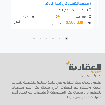
#‎مطعم للتقبيل في شمال الرياض
الرياض - الرياض - حي النفل
منذ سنة
0
4.2K
3,500,000
ارن
قارن
ريال سعودي
عقارك بين يديك.
منصة ومحرك بحث العقارية هي منصة مجانية متخصصة تتيح لك
البحث والاعلان عن العقارات التي تهمك بكل يسر وسهولة
بالاضافة الى تزويدك بكل المعلومات الأساسيةاللازمة لاتخاذ أهم
القراررات المالية في حياتك