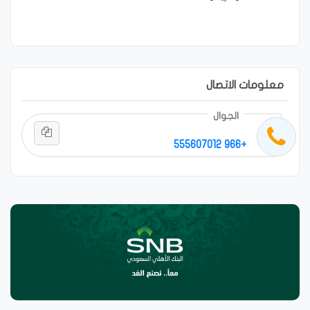
معلومات الاتصال
الجوال
+966 555607012