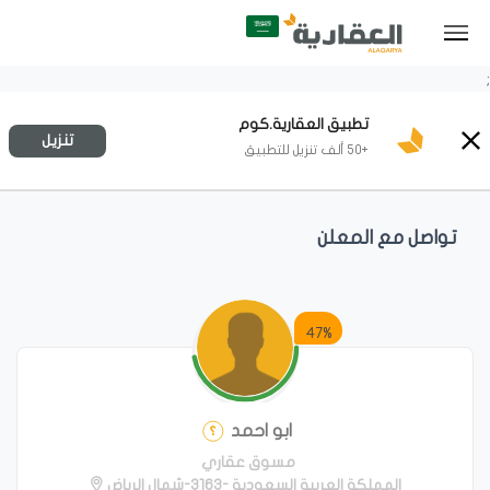
;
تطبيق العقارية.كوم
تنزيل
+50 ألف تنزيل للتطبيق
تواصل مع المعلن
47%
ابو احمد
مسوق عقاري
المملكة العربية السعودية -3163-شمال الرياض