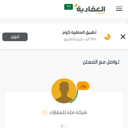
;
تطبيق العقارية.كوم
تنزيل
+50 ألف تنزيل للتطبيق
تواصل مع المعلن
17%
شركه مئه للعقارات
--