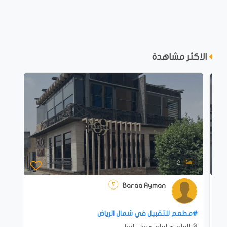
الاكثر مشاهدة
2
Baraa Ayman
#‎مطعم للتقبيل في شمال الرياض
الرياض - الرياض - حي النفل