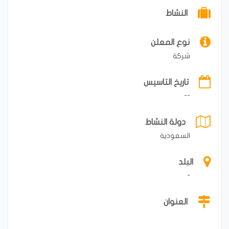
النشاط
نوع المعلن
شركة
تاريخ التاسيس
--
دولة النشاط
السعودية
البلد
-
العنوان