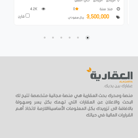
منذ سنة
0
4.2K
3,500,000
ارن
قارن
ريال سعودي
عقارك بين يديك.
منصة ومحرك بحث العقارية هي منصة مجانية متخصصة تتيح لك
البحث والاعلان عن العقارات التي تهمك بكل يسر وسهولة
بالاضافة الى تزويدك بكل المعلومات الأساسيةاللازمة لاتخاذ أهم
القراررات المالية في حياتك