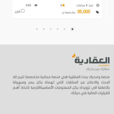
منذ 8 ساعات
0
599
35,000
ارن
قارن
ريال سعودي
عقارك بين يديك.
منصة ومحرك بحث العقارية هي منصة مجانية متخصصة تتيح لك
البحث والاعلان عن العقارات التي تهمك بكل يسر وسهولة
بالاضافة الى تزويدك بكل المعلومات الأساسيةاللازمة لاتخاذ أهم
القراررات المالية في حياتك