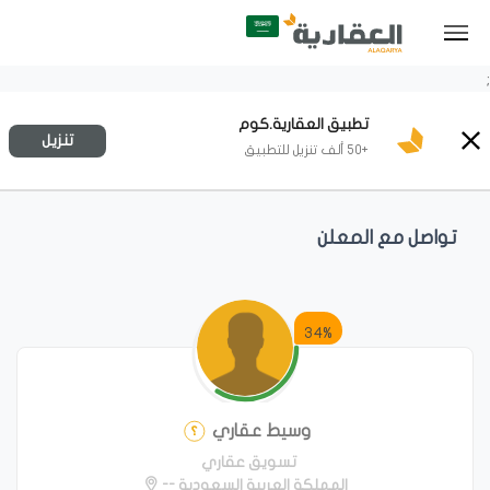
;
تطبيق العقارية.كوم
تنزيل
+50 ألف تنزيل للتطبيق
تواصل مع المعلن
34%
وسيط عقاري
تسويق عقاري
المملكة العربية السعودية --