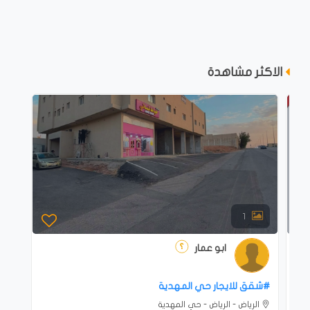
الاكثر مشاهدة
1
ابو عمار
#شقق للايجار حي المهدية
الرياض - الرياض - حي المهدية