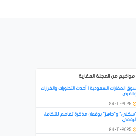
مواضيع من المجلة العقارية
وق العقارات السعودية | أحدث التطورات والقرارات
الفرص
24-11-2025
سكني" و"جاهز" يوقعان مذكرة تفاهم للتكامل
لرقمي
24-11-2025