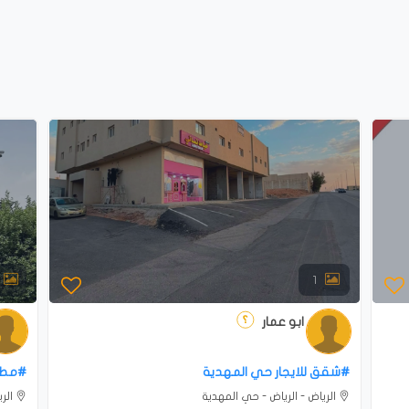
1
ابو عمار
#شقق للايجار حي المهدية
#‎مطعم للتقبيل في شمال الرياض
الرياض - الرياض - حي المهدية
الرياض