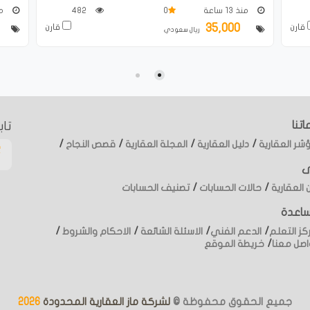
منذ 13 ساعة
0
482
من
35,000
قارن
قارن
ريال سعودي
تنا
تاب
/
/
/
/
شر العقارية
دليل العقارية
المجلة العقارية
قصص النجاح
ى
/
/
 العقارية
حالات الحسابات
تصنيف الحسابات
ساعدة
/
/
/
/
كز التعلم
الدعم الفني
الاسئلة الشائعة
الاحكام والشروط
/
اصل معنا
خريطة الموقع
جميع الحقوق محفوظة ©
لشركة ماز العقارية المحدودة
2026