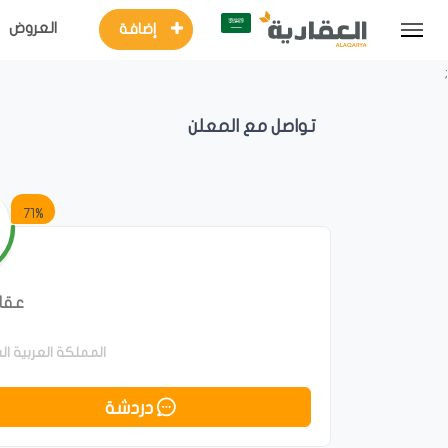
العروض
إضافة
;
تواصل مع المعلن
71%
عقار
المملكة العربية السعودية 
دردشة