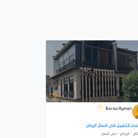
2
Baraa Ayman
 - الرياض - حي النفل